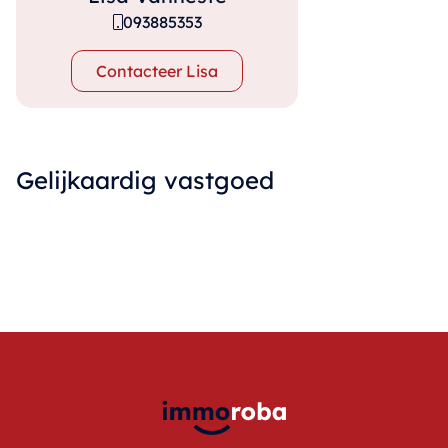
093885353
Contacteer Lisa
Gelijkaardig vastgoed