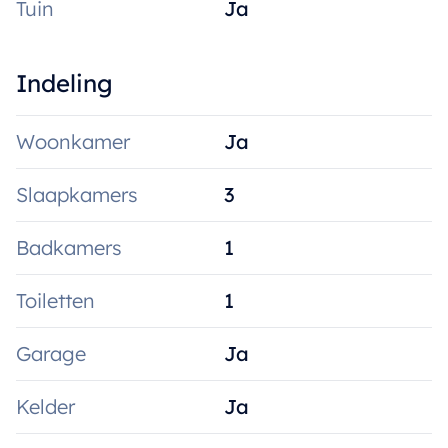
Tuin
Ja
Indeling
Woonkamer
Ja
Slaapkamers
3
Badkamers
1
Toiletten
1
Garage
Ja
Kelder
Ja