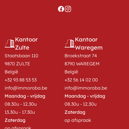
Kantoor
Kantoor
Zulte
Waregem
Staatsbaan 110
Broekstraat 74
9870 ZULTE
8790 WAREGEM
België
België
+32 93 88 53 53
+32 56 14 02 00
info@immoroba.be
info@immoroba.be
Maandag - vrijdag
Maandag - vrijdag
08.30u - 12.30u
08.30u - 12.30u
13.30u - 17.30u
Zaterdag
Zaterdag
op afspraak
op afspraak