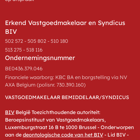
Erkend Vastgoedmakelaar en Syndicus
BIV
502 572 - 505 802 - 510 180
513 275 - 518 116
Ondernemingsnummer
BE0436.379.046
Financiele waarborg: KBC BA en borgstelling via NV
AXA Belgium (polisnr. 730.390.160)
VASTGOEDMAKELAAR BEMIDDELAAR/SYNDICUS
BIV
België Toezichthoudende autoriteit:
Beroepsinstituut van Vastgoedmakelaars,
Luxemburgstraat 16 B te 1000 Brussel - Onderworpen
aan de
deontologische code van het BIV
- Lid BIV -