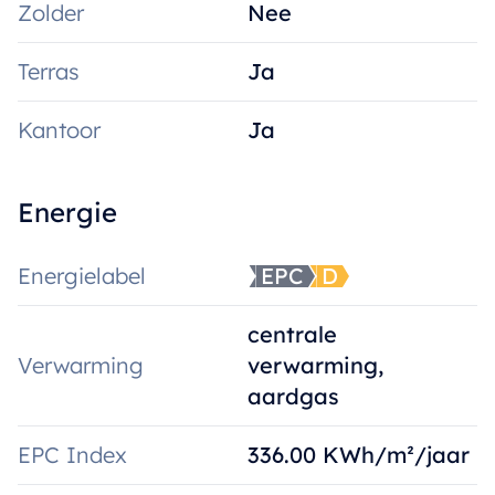
Zolder
Nee
Terras
Ja
Kantoor
Ja
Energie
Energielabel
EPC
D
centrale
Verwarming
verwarming,
aardgas
EPC Index
336.00 KWh/m²/jaar