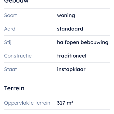
Gebouw
Soort
woning
Aard
standaard
Stijl
halfopen bebouwing
Constructie
traditioneel
Staat
instapklaar
Terrein
Oppervlakte terrein
317 m²