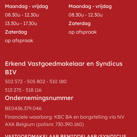
Maandag - vrijdag
Maandag - vrijdag
08.30u - 12.30u
08.30u - 12.30u
13.30u - 17.30u
Zaterdag
Zaterdag
op afspraak
op afspraak
Erkend Vastgoedmakelaar en Syndicus
BIV
502 572 - 505 802 - 510 180
513 275 - 518 116
Ondernemingsnummer
BE0436.379.046
Financiele waarborg: KBC BA en borgstelling via NV
AXA Belgium (polisnr. 730.390.160)
VASTGOEDMAKELAAR BEMIDDELAAR/SYNDICUS