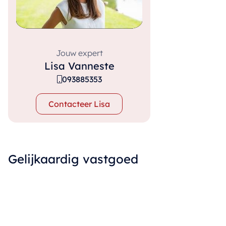
Jouw expert
Lisa Vanneste
093885353
Contacteer Lisa
Gelijkaardig vastgoed