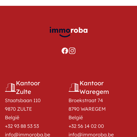
Kantoor
Kantoor
Zulte
Waregem
Staatsbaan 110
Broekstraat 74
9870 ZULTE
8790 WAREGEM
België
België
+32 93 88 53 53
+32 56 14 02 00
info@immoroba.be
info@immoroba.be