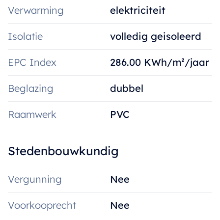
Verwarming
elektriciteit
Isolatie
volledig geisoleerd
EPC Index
286.00 KWh/m²/jaar
Beglazing
dubbel
Raamwerk
PVC
Stedenbouwkundig
Vergunning
Nee
Voorkooprecht
Nee