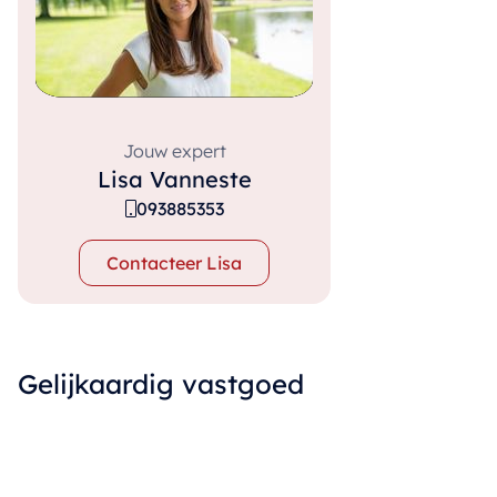
Jouw expert
Lisa Vanneste
093885353
Contacteer Lisa
Gelijkaardig vastgoed