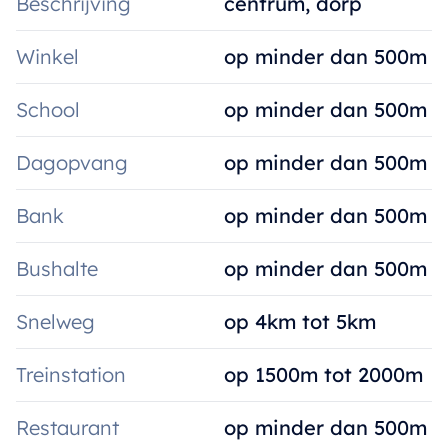
Beschrijving
centrum, dorp
Winkel
op minder dan 500m
School
op minder dan 500m
Dagopvang
op minder dan 500m
Bank
op minder dan 500m
Bushalte
op minder dan 500m
Snelweg
op 4km tot 5km
Treinstation
op 1500m tot 2000m
Restaurant
op minder dan 500m