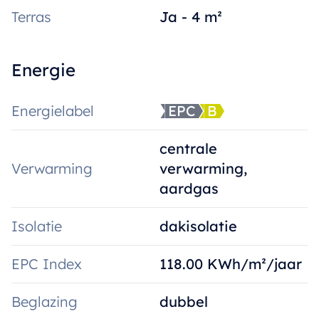
Terras
Ja - 4 m²
Energie
Energielabel
EPC
B
centrale
Verwarming
verwarming,
aardgas
Isolatie
dakisolatie
EPC Index
118.00 KWh/m²/jaar
Beglazing
dubbel