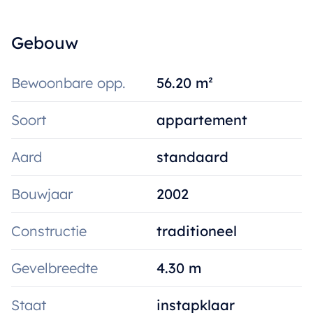
Gebouw
Bewoonbare opp.
56.20 m²
Soort
appartement
Aard
standaard
Bouwjaar
2002
Constructie
traditioneel
Gevelbreedte
4.30 m
Staat
instapklaar