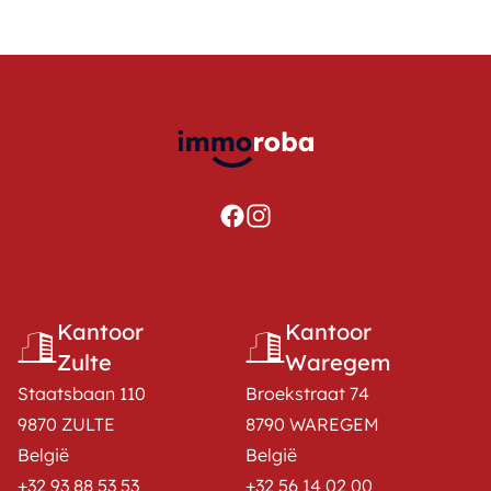
Kantoor
Kantoor
Zulte
Waregem
Staatsbaan 110
Broekstraat 74
9870 ZULTE
8790 WAREGEM
België
België
+32 93 88 53 53
+32 56 14 02 00