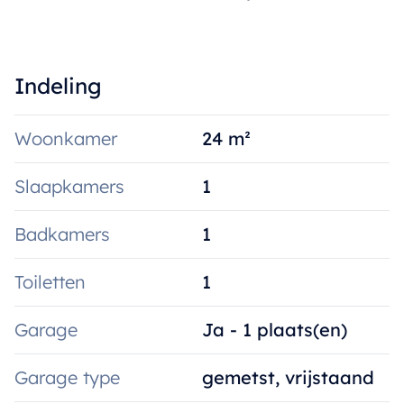
Indeling
Woonkamer
24 m²
Slaapkamers
1
Badkamers
1
Toiletten
1
Garage
Ja - 1 plaats(en)
Garage type
gemetst, vrijstaand