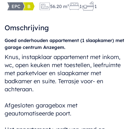
EPC
B
56.20 m²
1
1
Omschrijving
Goed onderhouden appartement (1 slaapkamer) met
garage centrum Anzegem.
Knus, instapklaar appartement met inkom,
wc, open keuken met toestellen, leefruimte
met parketvloer en slaapkamer met
badkamer en suite. Terrasje voor- en
achteraan.
Afgesloten garagebox met
geautomatiseerde poort.