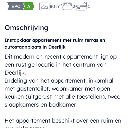
EPC
A
80 m²
2
1
Omschrijving
Instapklaar appartement met ruim terras en
autostaanplaats in Deerlijk
Dit modern en recent appartement ligt op
een rustige locatie in het centrum van
Deerlijk.
Indeling van het appartement: inkomhal
met gastentoilet, woonkamer met open
keuken (uitgerust met alle toestellen), twee
slaapkamers en badkamer.
Het appartement beschikt over een ruim en