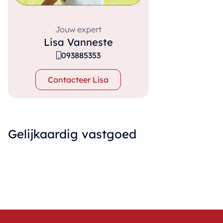
Jouw expert
Lisa Vanneste
093885353
Contacteer Lisa
Gelijkaardig vastgoed