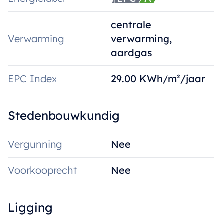
centrale
Verwarming
verwarming,
aardgas
EPC Index
29.00 KWh/m²/jaar
Stedenbouwkundig
Vergunning
Nee
Voorkooprecht
Nee
Ligging