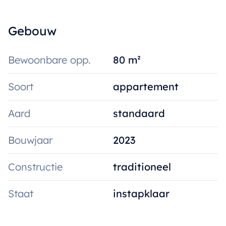
Gebouw
Bewoonbare opp.
80 m²
Soort
appartement
Aard
standaard
Bouwjaar
2023
Constructie
traditioneel
Staat
instapklaar