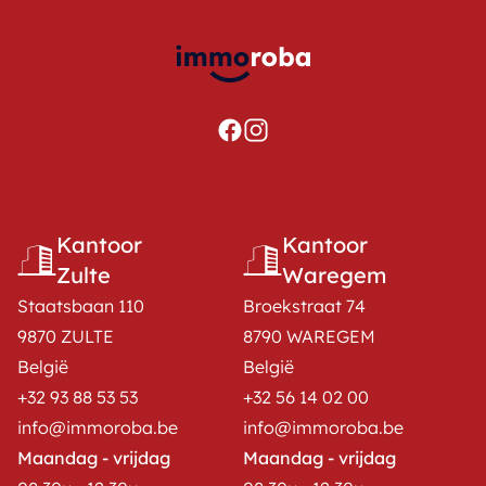
Kantoor
Kantoor
Zulte
Waregem
Staatsbaan 110
Broekstraat 74
9870 ZULTE
8790 WAREGEM
België
België
+32 93 88 53 53
+32 56 14 02 00
info@immoroba.be
info@immoroba.be
Maandag - vrijdag
Maandag - vrijdag