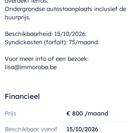
overdekt terras.
Ondergrondse autostaanplaats inclusief de
huurprijs.
Beschikbaarheid: 15/10/2026.
Syndickosten (forfait): 75/maand.
Voor meer info of een bezoek:
lisa@immoroba.be
Financieel
Prijs
€ 800 /maand
Beschikbaar vanaf
15/10/2026