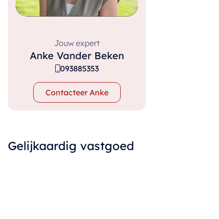
Jouw expert
Anke Vander Beken
093885353
Contacteer Anke
Gelijkaardig vastgoed