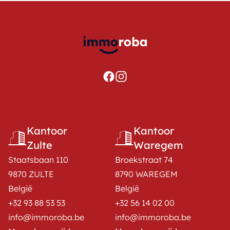
Kantoor
Kantoor
Zulte
Waregem
Staatsbaan 110
Broekstraat 74
9870 ZULTE
8790 WAREGEM
België
België
+32 93 88 53 53
+32 56 14 02 00
info@immoroba.be
info@immoroba.be