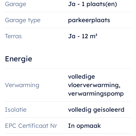
Garage
Ja - 1 plaats(en)
Garage type
parkeerplaats
Terras
Ja - 12 m²
Energie
volledige
Verwarming
vloerverwarming,
verwarmingspomp
Isolatie
volledig geisoleerd
EPC Certificaat Nr
In opmaak