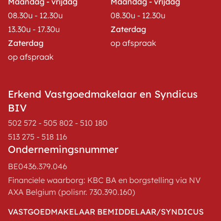
Maandag - vrijdag
Maandag - vrijdag
08.30u - 12.30u
08.30u - 12.30u
13.30u - 17.30u
Zaterdag
Zaterdag
op afspraak
op afspraak
Erkend Vastgoedmakelaar en Syndicus
BIV
502 572 - 505 802 - 510 180
513 275 - 518 116
Ondernemingsnummer
BE0436.379.046
Financiele waarborg: KBC BA en borgstelling via NV
AXA Belgium (polisnr. 730.390.160)
VASTGOEDMAKELAAR BEMIDDELAAR/SYNDICUS