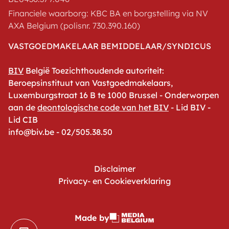
Financiele waarborg: KBC BA en borgstelling via NV
AXA Belgium (polisnr. 730.390.160)
VASTGOEDMAKELAAR BEMIDDELAAR/SYNDICUS
BIV
België Toezichthoudende autoriteit:
Beroepsinstituut van Vastgoedmakelaars,
Luxemburgstraat 16 B te 1000 Brussel - Onderworpen
aan de
deontologische code van het BIV
- Lid BIV -
Lid CIB
info@biv.be - 02/505.38.50
Disclaimer
Privacy- en Cookieverklaring
Made by