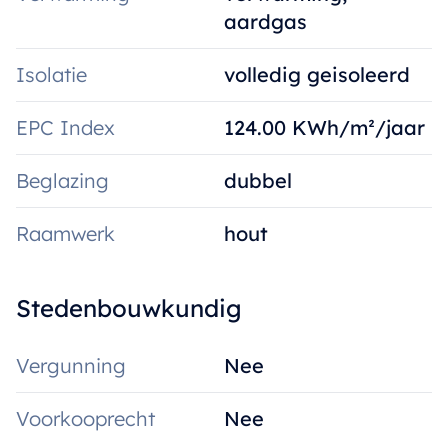
aardgas
Isolatie
volledig geisoleerd
EPC Index
124.00 KWh/m²/jaar
Beglazing
dubbel
Raamwerk
hout
Stedenbouwkundig
Vergunning
Nee
Voorkooprecht
Nee