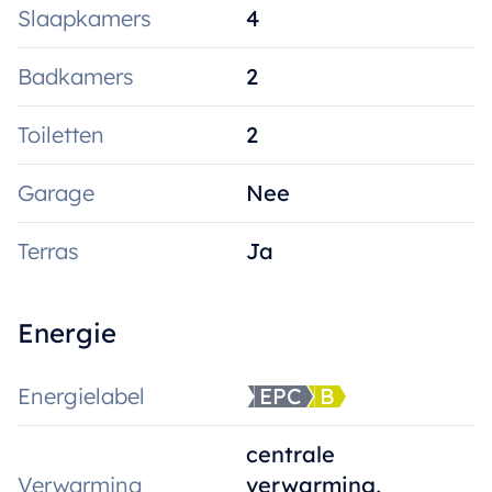
Slaapkamers
4
Badkamers
2
Toiletten
2
Garage
Nee
Terras
Ja
Energie
Energielabel
EPC
B
centrale
Verwarming
verwarming,