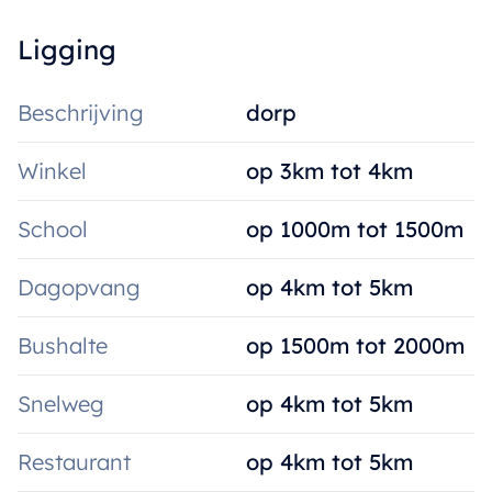
Ligging
Beschrijving
dorp
Winkel
op 3km tot 4km
School
op 1000m tot 1500m
Dagopvang
op 4km tot 5km
Bushalte
op 1500m tot 2000m
Snelweg
op 4km tot 5km
Restaurant
op 4km tot 5km