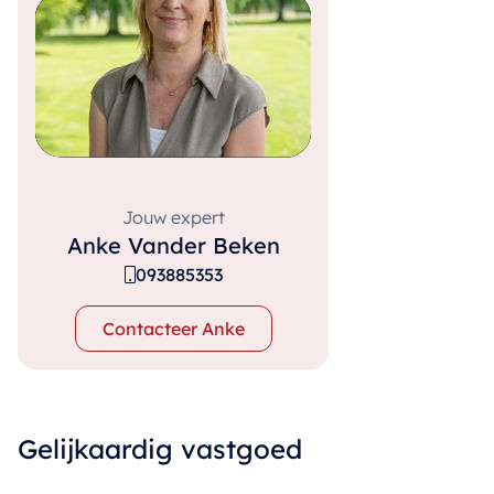
Jouw expert
Anke Vander Beken
093885353
Contacteer Anke
Gelijkaardig vastgoed