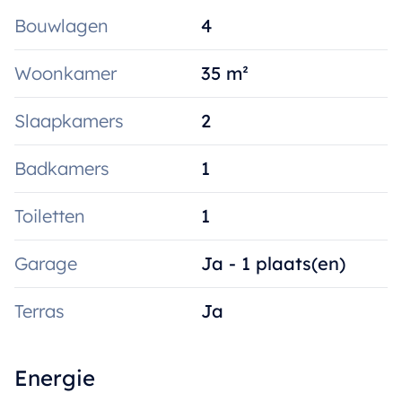
Bouwlagen
4
Woonkamer
35 m²
Slaapkamers
2
Badkamers
1
Toiletten
1
Garage
Ja - 1 plaats(en)
Terras
Ja
Energie