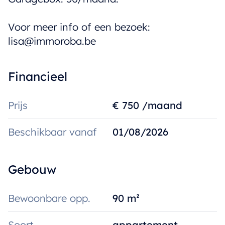
Voor meer info of een bezoek:
lisa@immoroba.be
Financieel
Prijs
€ 750 /maand
Beschikbaar vanaf
01/08/2026
Gebouw
Bewoonbare opp.
90 m²
Soort
appartement