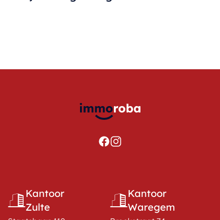
Kantoor
Kantoor
Zulte
Waregem