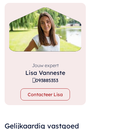
Jouw expert
Lisa Vanneste
093885353
Contacteer Lisa
Gelijkaardig vastgoed