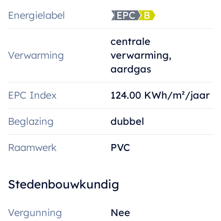
Energielabel
EPC
B
centrale
Verwarming
verwarming,
aardgas
EPC Index
124.00 KWh/m²/jaar
Beglazing
dubbel
Raamwerk
PVC
Stedenbouwkundig
Vergunning
Nee