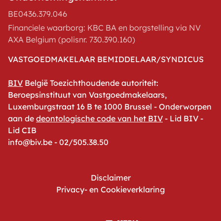
BE0436.379.046
Financiele waarborg: KBC BA en borgstelling via NV
AXA Belgium (polisnr. 730.390.160)
VASTGOEDMAKELAAR BEMIDDELAAR/SYNDICUS
BIV
België Toezichthoudende autoriteit:
Beroepsinstituut van Vastgoedmakelaars,
Luxemburgstraat 16 B te 1000 Brussel - Onderworpen
aan de
deontologische code van het BIV
- Lid BIV -
Lid CIB
info@biv.be - 02/505.38.50
Disclaimer
Privacy- en Cookieverklaring