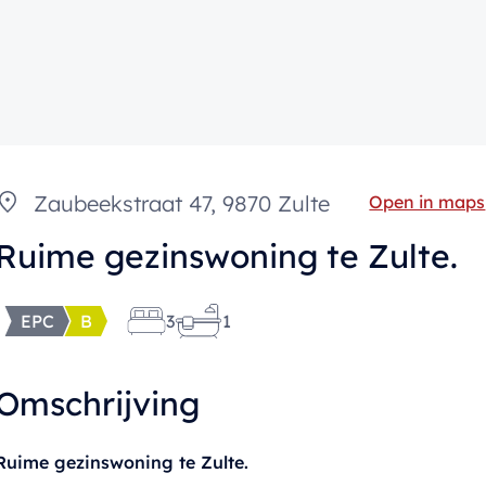
Zaubeekstraat 47, 9870 Zulte
Open in maps
Ruime gezinswoning te Zulte.
EPC
B
3
1
Omschrijving
Ruime gezinswoning te Zulte.