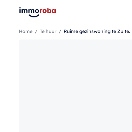
Home
/
Te huur
/
Ruime gezinswoning te Zulte.