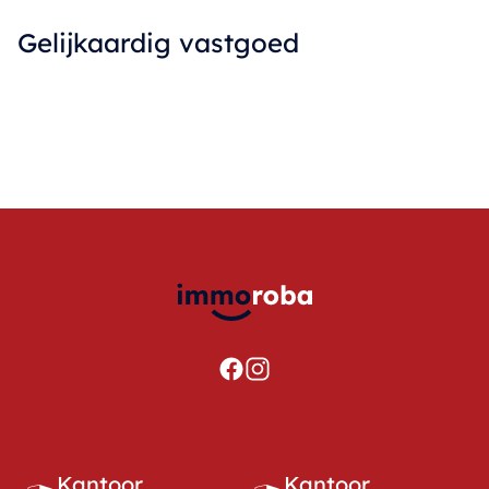
Gelijkaardig vastgoed
Kantoor
Kantoor