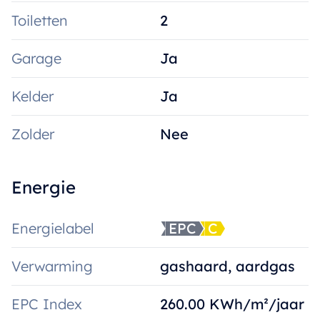
Toiletten
2
Garage
Ja
Kelder
Ja
Zolder
Nee
Energie
Energielabel
EPC
C
Verwarming
gashaard, aardgas
EPC Index
260.00 KWh/m²/jaar