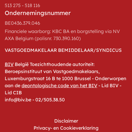
513 275 - 518 116
Ondernemingsnummer
BE0436.379.046
Financiele waarborg: KBC BA en borgstelling via NV
AXA Belgium (polisnr. 730.390.160)
VASTGOEDMAKELAAR BEMIDDELAAR/SYNDICUS
BIV
België Toezichthoudende autoriteit:
Beroepsinstituut van Vastgoedmakelaars,
Luxemburgstraat 16 B te 1000 Brussel - Onderworpen
aan de
deontologische code van het BIV
- Lid BIV -
Lid CIB
info@biv.be - 02/505.38.50
Disclaimer
Privacy- en Cookieverklaring