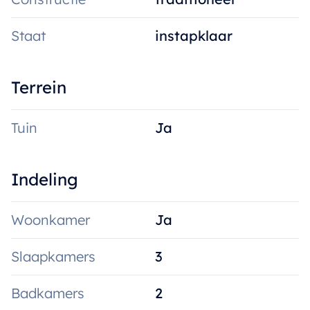
Staat
instapklaar
Terrein
Tuin
Ja
Indeling
Woonkamer
Ja
Slaapkamers
3
Badkamers
2