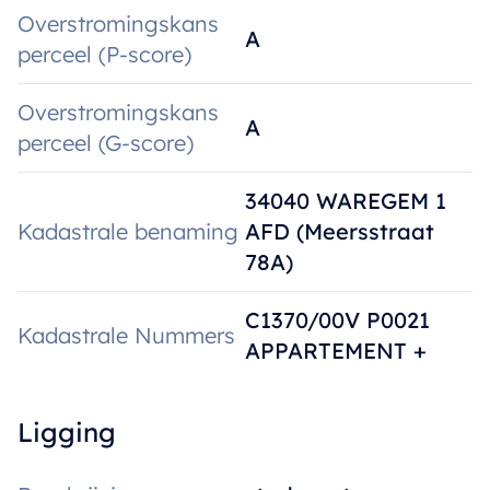
Overstromingskans
A
perceel (P-score)
Overstromingskans
A
perceel (G-score)
34040 WAREGEM 1
Kadastrale benaming
AFD (Meersstraat
78A)
C1370/00V P0021
Kadastrale Nummers
APPARTEMENT +
Ligging