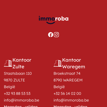
Kantoor
Kantoor
Zulte
Waregem
Staatsbaan 110
Broekstraat 74
9870 ZULTE
8790 WAREGEM
België
België
+32 93 88 53 53
+32 56 14 02 00
info@immoroba.be
info@immoroba.be
Maandag - vrijdag
Maandag - vrijdag