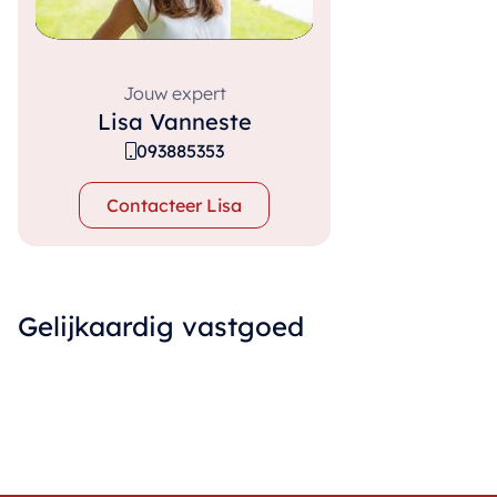
Jouw expert
Lisa Vanneste
093885353
Contacteer Lisa
Gelijkaardig vastgoed