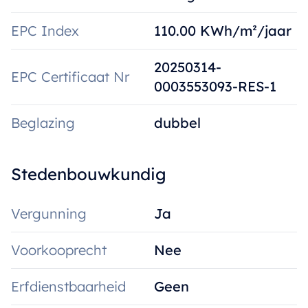
EPC Index
110.00 KWh/m²/jaar
20250314-
EPC Certificaat Nr
0003553093-RES-1
Beglazing
dubbel
Stedenbouwkundig
Vergunning
Ja
Voorkooprecht
Nee
Erfdienstbaarheid
Geen