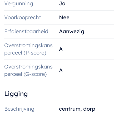
Vergunning
Ja
Voorkooprecht
Nee
Erfdienstbaarheid
Aanwezig
Overstromingskans
A
perceel (P-score)
Overstromingskans
A
perceel (G-score)
Ligging
Beschrijving
centrum, dorp