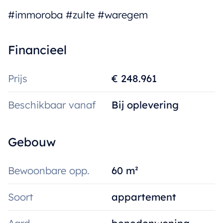
#immoroba #zulte #waregem
Financieel
Prijs
€ 248.961
Beschikbaar vanaf
Bij oplevering
Gebouw
Bewoonbare opp.
60 m²
Soort
appartement