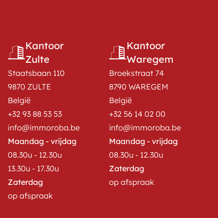
Kantoor
Kantoor
Zulte
Waregem
Staatsbaan 110
Broekstraat 74
9870 ZULTE
8790 WAREGEM
België
België
+32 93 88 53 53
+32 56 14 02 00
info@immoroba.be
info@immoroba.be
Maandag - vrijdag
Maandag - vrijdag
08.30u - 12.30u
08.30u - 12.30u
13.30u - 17.30u
Zaterdag
Zaterdag
op afspraak
op afspraak