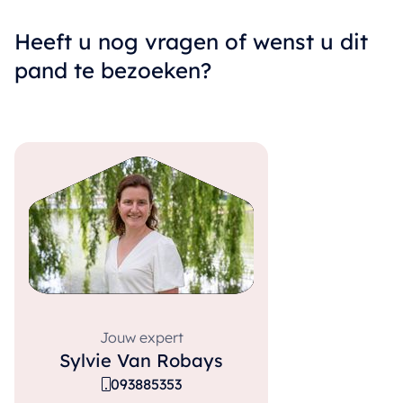
Heeft u nog vragen of wenst u dit
pand te bezoeken?
Jouw expert
Sylvie Van Robays
093885353