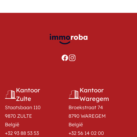
Kantoor
Kantoor
Zulte
Waregem
Staatsbaan 110
Broekstraat 74
9870 ZULTE
8790 WAREGEM
België
België
+32 93 88 53 53
+32 56 14 02 00