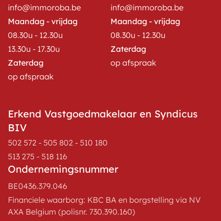
info@immoroba.be
info@immoroba.be
Maandag - vrijdag
Maandag - vrijdag
08.30u - 12.30u
08.30u - 12.30u
13.30u - 17.30u
Zaterdag
Zaterdag
op afspraak
op afspraak
Erkend Vastgoedmakelaar en Syndicus
BIV
502 572 - 505 802 - 510 180
513 275 - 518 116
Ondernemingsnummer
BE0436.379.046
Financiele waarborg: KBC BA en borgstelling via NV
AXA Belgium (polisnr. 730.390.160)