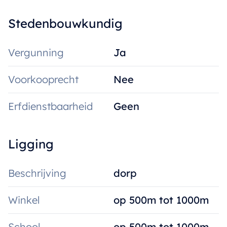
Stedenbouwkundig
Vergunning
Ja
Voorkooprecht
Nee
Erfdienstbaarheid
Geen
Ligging
Beschrijving
dorp
Winkel
op 500m tot 1000m
School
op 500m tot 1000m