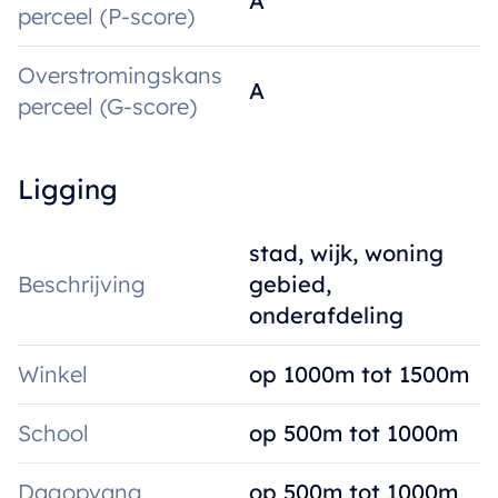
A
perceel (P-score)
Overstromingskans
A
perceel (G-score)
Ligging
stad, wijk, woning
Beschrijving
gebied,
onderafdeling
Winkel
op 1000m tot 1500m
School
op 500m tot 1000m
Dagopvang
op 500m tot 1000m