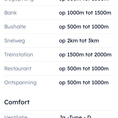
Bank
op 1000m tot 1500m
Bushalte
op 500m tot 1000m
Snelweg
op 2km tot 3km
Treinstation
op 1500m tot 2000m
Restaurant
op 500m tot 1000m
Ontspanning
op 500m tot 1000m
Comfort
Ventilatie
Ja -Type - D