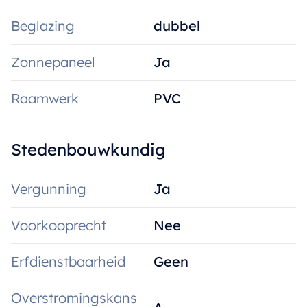
Beglazing
dubbel
Zonnepaneel
Ja
Raamwerk
PVC
Stedenbouwkundig
Vergunning
Ja
Voorkooprecht
Nee
Erfdienstbaarheid
Geen
Overstromingskans