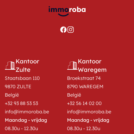
Kantoor
Kantoor
Zulte
Waregem
Staatsbaan 110
Broekstraat 74
9870 ZULTE
8790 WAREGEM
België
België
+32 93 88 53 53
+32 56 14 02 00
info@immoroba.be
info@immoroba.be
Maandag - vrijdag
Maandag - vrijdag
08.30u - 12.30u
08.30u - 12.30u