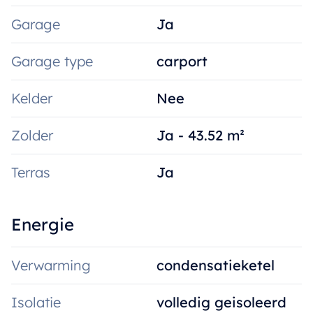
Garage
Ja
Garage type
carport
Kelder
Nee
Zolder
Ja - 43.52 m²
Terras
Ja
Energie
Verwarming
condensatieketel
Isolatie
volledig geisoleerd