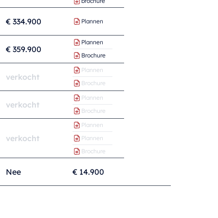
brochure
€ 334.900
Plannen
Plannen
€ 359.900
Brochure
Plannen
verkocht
Brochure
Plannen
verkocht
Brochure
Plannen
verkocht
Plannen
Brochure
Nee
€ 14.900