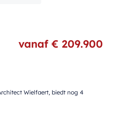
vanaf € 209.900
chitect Wielfaert, biedt nog 4