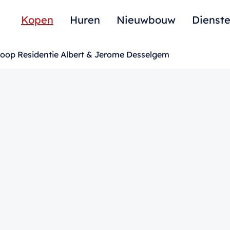
Kopen
Huren
Nieuwbouw
Dienst
koop Residentie Albert & Jerome Desselgem