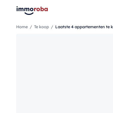
Home
/
Te koop
/
Laatste 4 appartementen te 