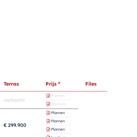
Terras
Prijs *
Files
Plannen
verkocht
brochure
Plannen
Plannen
€ 299.900
Plannen