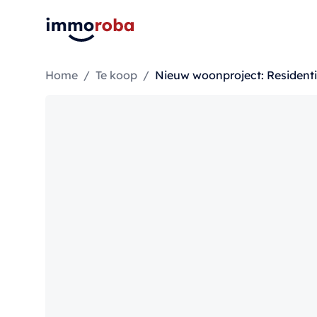
Home
/
Te koop
/
Nieuw woonproject: Resident