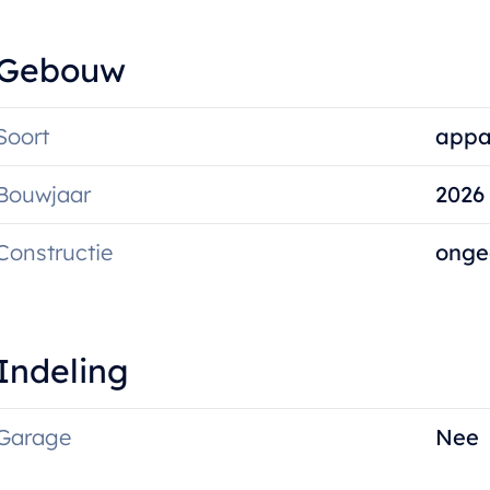
Gebouw
Soort
appa
Bouwjaar
2026
Constructie
onge
Indeling
Garage
Nee