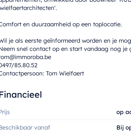
'wielfaertarchitecten'.
Comfort en duurzaamheid op een toplocatie.
Wil je als eerste geïnformeerd worden en je mo
Neem snel contact op en start vandaag nog je 
tom@immoroba.be
0497/85.80.52
Contactpersoon: Tom Wielfaert
Financieel
Prijs
op a
Beschikbaar vanaf
Bij o