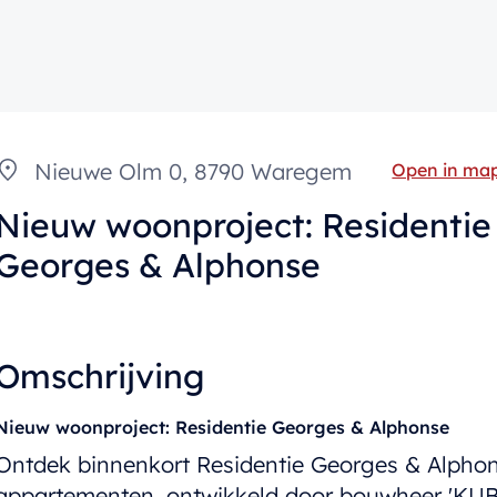
Nieuwe Olm 0, 8790 Waregem
Open in ma
Nieuw woonproject: Residentie
Georges & Alphonse
Omschrijving
Nieuw woonproject: Residentie Georges & Alphonse
Ontdek binnenkort Residentie Georges & Alpho
appartementen, ontwikkeld door bouwheer 'KUB