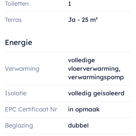
Toiletten
1
Terras
Ja - 25 m²
Energie
volledige
Verwarming
vloerverwarming,
verwarmingspomp
Isolatie
volledig geisoleerd
EPC Certificaat Nr
in opmaak
Beglazing
dubbel