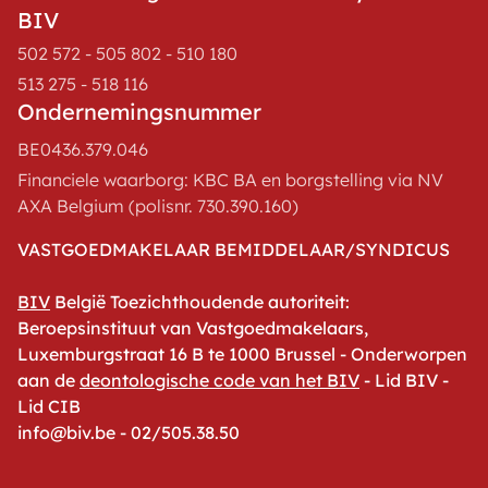
BIV
502 572 - 505 802 - 510 180
513 275 - 518 116
Ondernemingsnummer
BE0436.379.046
Financiele waarborg: KBC BA en borgstelling via NV
AXA Belgium (polisnr. 730.390.160)
VASTGOEDMAKELAAR BEMIDDELAAR/SYNDICUS
BIV
België Toezichthoudende autoriteit:
Beroepsinstituut van Vastgoedmakelaars,
Luxemburgstraat 16 B te 1000 Brussel - Onderworpen
aan de
deontologische code van het BIV
- Lid BIV -
Lid CIB
info@biv.be - 02/505.38.50