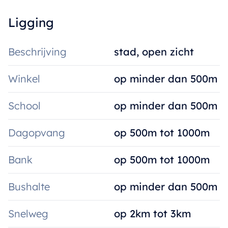
Ligging
Beschrijving
stad, open zicht
Winkel
op minder dan 500m
School
op minder dan 500m
Dagopvang
op 500m tot 1000m
Bank
op 500m tot 1000m
Bushalte
op minder dan 500m
Snelweg
op 2km tot 3km