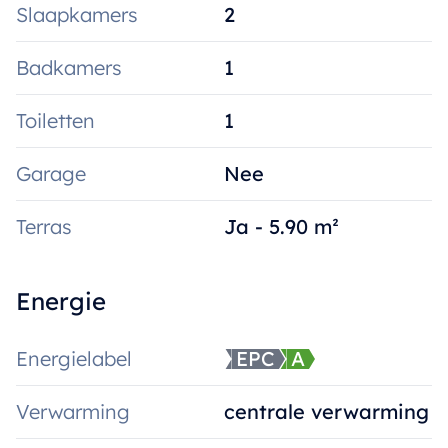
Slaapkamers
2
Badkamers
1
Toiletten
1
Garage
Nee
Terras
Ja - 5.90 m²
Energie
Energielabel
EPC
A
Verwarming
centrale verwarming