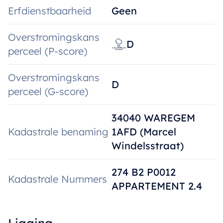
Erfdienstbaarheid
Geen
Overstromingskans
D
perceel (P-score)
Overstromingskans
D
perceel (G-score)
34040 WAREGEM
Kadastrale benaming
1AFD (Marcel
Windelsstraat)
274 B2 P0012
Kadastrale Nummers
APPARTEMENT 2.4