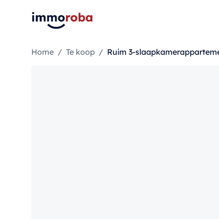
Home
/
Te koop
/
Ruim 3-slaapkamerappartemen