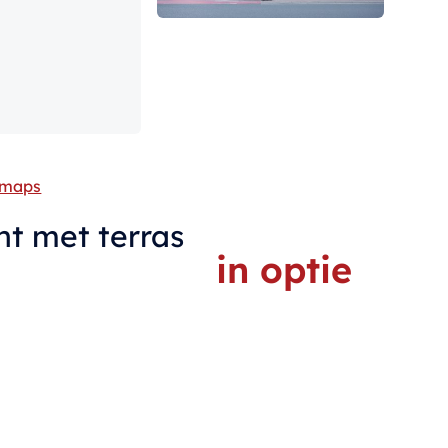
 maps
t met terras
in optie