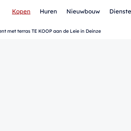
Kopen
Huren
Nieuwbouw
Dienst
t met terras TE KOOP aan de Leie in Deinze