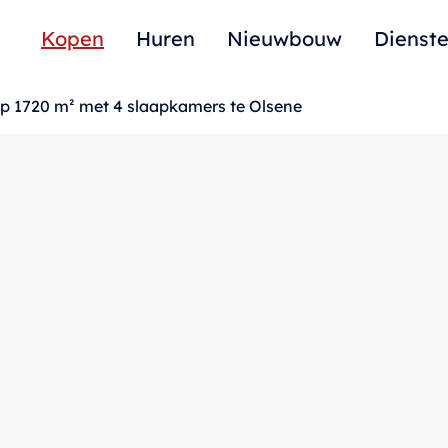
Kopen
Huren
Nieuwbouw
Dienst
p 1720 m² met 4 slaapkamers te Olsene