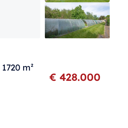
 1720 m²
€ 428.000