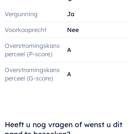
Vergunning
Ja
Voorkooprecht
Nee
Overstromingskans
A
perceel (P-score)
Overstromingskans
A
perceel (G-score)
Heeft u nog vragen of wenst u dit