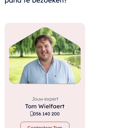
pand te bezoeken?
Jouw expert
Tom Wielfaert
056 140 200
Contacteer Tom