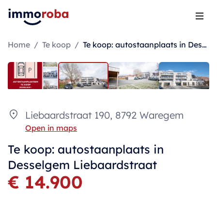
Open
Home
/
Te koop
/
Te koop: autostaanplaats in Desselgem Liebaardstraat
Liebaardstraat 190, 8792 Waregem
Open in maps
Te koop: autostaanplaats in
Desselgem Liebaardstraat
€ 14.900