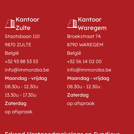
Kantoor
Kantoor
Zulte
Waregem
Staatsbaan 110
Broekstraat 74
9870 ZULTE
8790 WAREGEM
België
België
+32 93 88 53 53
+32 56 14 02 00
info@immoroba.be
info@immoroba.be
Maandag - vrijdag
Maandag - vrijdag
08.30u - 12.30u
08.30u - 12.30u
13.30u - 17.30u
Zaterdag
Zaterdag
op afspraak
op afspraak