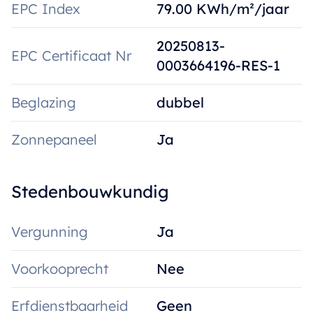
EPC Index
79.00 KWh/m²/jaar
20250813-
EPC Certificaat Nr
0003664196-RES-1
Beglazing
dubbel
Zonnepaneel
Ja
Stedenbouwkundig
Vergunning
Ja
Voorkooprecht
Nee
Erfdienstbaarheid
Geen