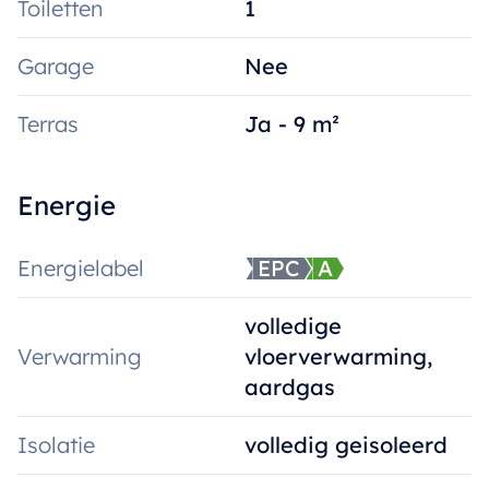
Toiletten
1
Garage
Nee
Terras
Ja - 9 m²
Energie
Energielabel
EPC
A
volledige
Verwarming
vloerverwarming,
aardgas
Isolatie
volledig geisoleerd