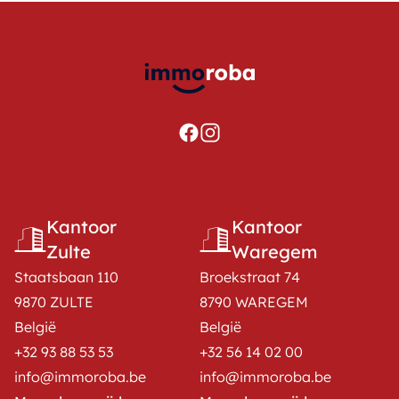
Kantoor
Kantoor
Zulte
Waregem
Staatsbaan 110
Broekstraat 74
9870 ZULTE
8790 WAREGEM
België
België
+32 93 88 53 53
+32 56 14 02 00
info@immoroba.be
info@immoroba.be