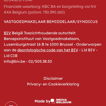
Financiele waarborg: KBC BA en borgstelling via NV
AXA Belgium (polisnr. 730.390.160)
VASTGOEDMAKELAAR BEMIDDELAAR/SYNDICUS
BIV
België Toezichthoudende autoriteit:
Beroepsinstituut van Vastgoedmakelaars,
Luxemburgstraat 16 B te 1000 Brussel - Onderworpen
aan de
deontologische code van het BIV
- Lid BIV -
Lid CIB
info@biv.be - 02/505.38.50
Disclaimer
Privacy- en Cookieverklaring
Made by