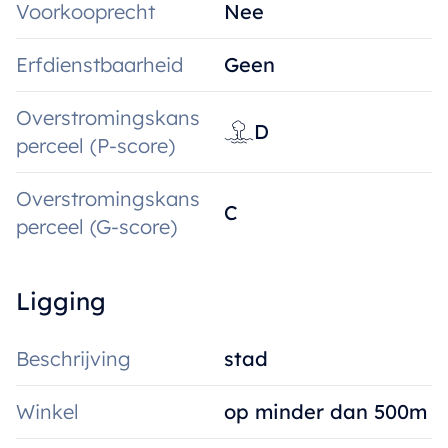
Voorkooprecht
Nee
Erfdienstbaarheid
Geen
Overstromingskans
D
perceel (P-score)
Overstromingskans
C
perceel (G-score)
Ligging
Beschrijving
stad
Winkel
op minder dan 500m