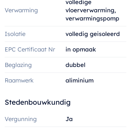
volledige
Verwarming
vloerverwarming,
verwarmingspomp
Isolatie
volledig geisoleerd
EPC Certificaat Nr
in opmaak
Beglazing
dubbel
Raamwerk
aliminium
Stedenbouwkundig
Vergunning
Ja