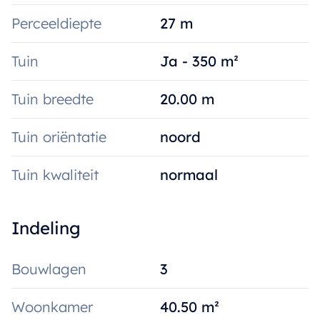
Perceeldiepte
27 m
Tuin
Ja - 350 m²
Tuin breedte
20.00 m
Tuin oriëntatie
noord
Tuin kwaliteit
normaal
Indeling
Bouwlagen
3
Woonkamer
40.50 m²