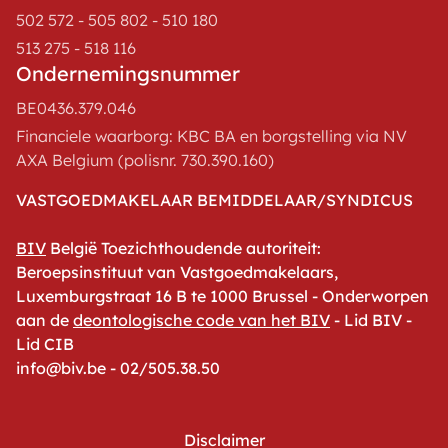
502 572 - 505 802 - 510 180
513 275 - 518 116
Ondernemingsnummer
BE0436.379.046
Financiele waarborg: KBC BA en borgstelling via NV
AXA Belgium (polisnr. 730.390.160)
VASTGOEDMAKELAAR BEMIDDELAAR/SYNDICUS
BIV
België Toezichthoudende autoriteit:
Beroepsinstituut van Vastgoedmakelaars,
Luxemburgstraat 16 B te 1000 Brussel - Onderworpen
aan de
deontologische code van het BIV
- Lid BIV -
Lid CIB
info@biv.be - 02/505.38.50
Disclaimer