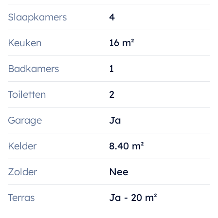
Slaapkamers
4
Keuken
16 m²
Badkamers
1
Toiletten
2
Garage
Ja
Kelder
8.40 m²
Zolder
Nee
Terras
Ja - 20 m²