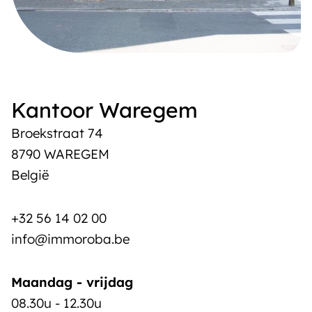
Kantoor Waregem
Broekstraat 74
8790 WAREGEM
België
+32 56 14 02 00
info@immoroba.be
Maandag - vrijdag
08.30u - 12.30u