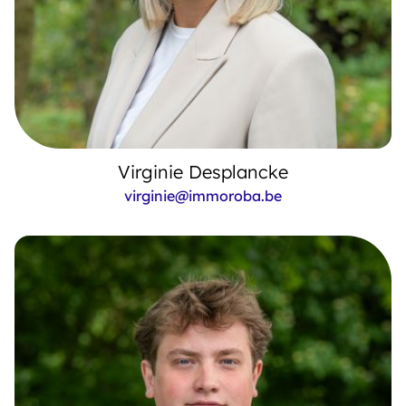
Virginie Desplancke
virginie@immoroba.be