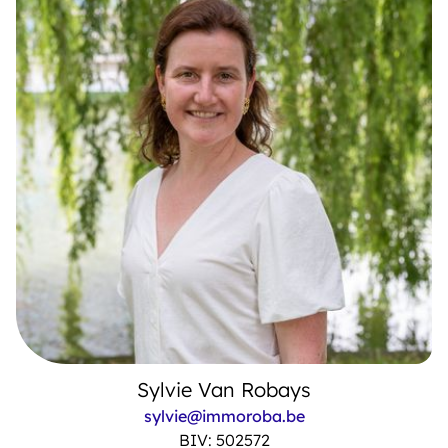
Sylvie Van Robays
sylvie@immoroba.be
BIV: 502572