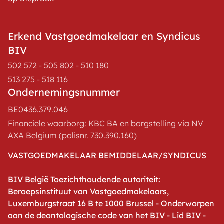
Erkend Vastgoedmakelaar en Syndicus
BIV
502 572 - 505 802 - 510 180
513 275 - 518 116
Ondernemingsnummer
BE0436.379.046
Financiele waarborg: KBC BA en borgstelling via NV
AXA Belgium (polisnr. 730.390.160)
VASTGOEDMAKELAAR BEMIDDELAAR/SYNDICUS
BIV
België Toezichthoudende autoriteit:
Beroepsinstituut van Vastgoedmakelaars,
Luxemburgstraat 16 B te 1000 Brussel - Onderworpen
aan de
deontologische code van het BIV
- Lid BIV -