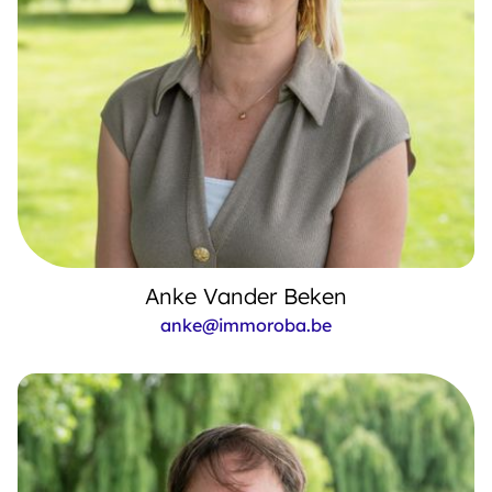
Anke Vander Beken
anke@immoroba.be