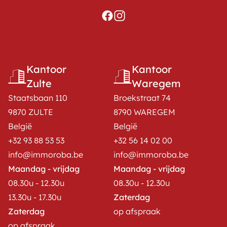
Kantoor
Kantoor
Zulte
Waregem
Staatsbaan 110
Broekstraat 74
9870 ZULTE
8790 WAREGEM
België
België
+32 93 88 53 53
+32 56 14 02 00
info@immoroba.be
info@immoroba.be
Maandag - vrijdag
Maandag - vrijdag
08.30u - 12.30u
08.30u - 12.30u
13.30u - 17.30u
Zaterdag
Zaterdag
op afspraak
op afspraak