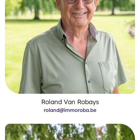
Roland Van Robays
roland@immoroba.be