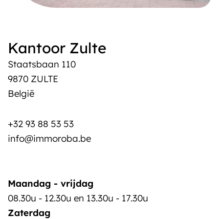
Kantoor Zulte
Staatsbaan 110
9870 ZULTE
België
+32 93 88 53 53
info@immoroba.be
Maandag - vrijdag
08.30u - 12.30u en 13.30u - 17.30u
Zaterdag