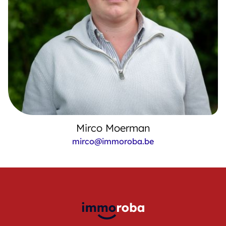
Mirco Moerman
mirco@immoroba.be