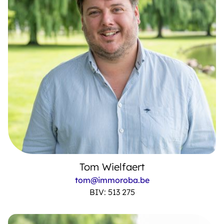
Tom Wielfaert
tom@immoroba.be
BIV: 513 275