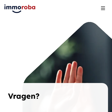
Open
Vragen?