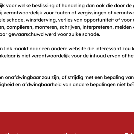
jk voor welke beslissing of handeling dan ook die door de
ij verantwoordelijk voor fouten of vergissingen of verantw
tele schade, winstderving, verlies van opportuniteit of voo
fen, compileren, monteren, schrijven, interpreteren, melden
elaar gewaarschuwd werd voor zulke schade.
 link maakt naar een andere website die interessant zou ku
elaar is niet verantwoordelijk voor de inhoud ervan of h
 onafdwingbaar zou zijn, of strijdig met een bepaling van
igheid en afdwingbaarheid van andere bepalingen niet be