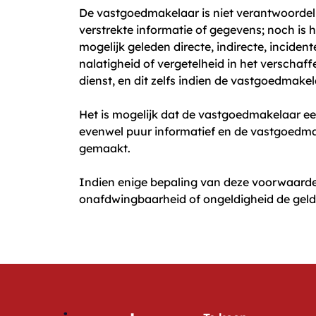
De vastgoedmakelaar is niet verantwoordeli
verstrekte informatie of gegevens; noch is h
mogelijk geleden directe, indirecte, inciden
nalatigheid of vergetelheid in het verschaf
dienst, en dit zelfs indien de vastgoedmak
Het is mogelijk dat de vastgoedmakelaar een
evenwel puur informatief en de vastgoedmak
gemaakt.
Indien enige bepaling van deze voorwaarden
onafdwingbaarheid of ongeldigheid de geld