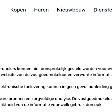
Kopen
Huren
Nieuwbouw
Dienst
ranciers kunnen niet aansprakelijk gesteld worden voor ev
de website van de vastgoedmakelaar en verwante informati
lektronische toelevering kunnen in geen geval aanleiding 
wbare bronnen en zorgvuldige analyse. De vastgoedmakelaa
chiktheid van de informatie voor welk gebruik dan ook.