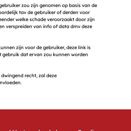
 gebruiker zou zijn genomen op basis van de
oordelijk tav de gebruiker of derden voor
r eender welke schade veroorzaakt door zijn
 en verspreiden van info of data dmv deze
nnen zijn voor de gebruiker, deze link is
et gebruik dat ervan zou kunnen worden
 dwingend recht, zal deze
ïnvloeden.