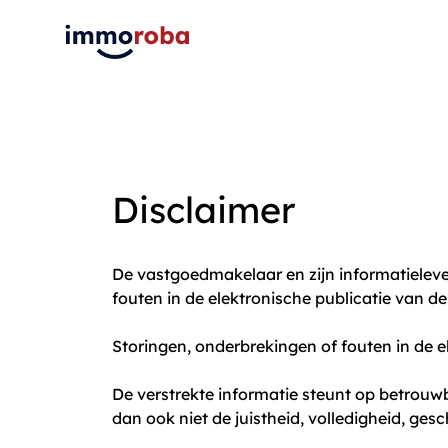
Disclaimer
De vastgoedmakelaar en zijn informatieleve
fouten in de elektronische publicatie van 
Storingen, onderbrekingen of fouten in de e
De verstrekte informatie steunt op betrou
dan ook niet de juistheid, volledigheid, ges