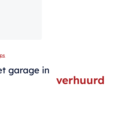
ps
t garage in
verhuurd