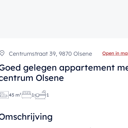
Centrumstraat 39, 9870 Olsene
Open in ma
Goed gelegen appartement me
centrum Olsene
45 m²
1
1
Omschrijving