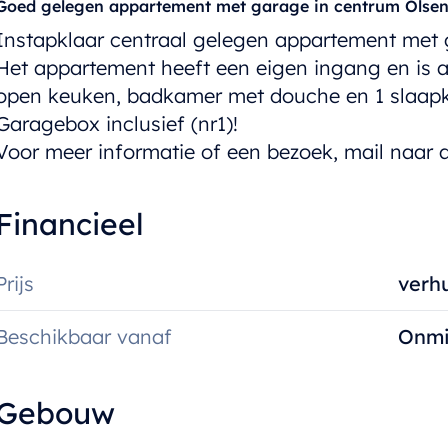
Goed gelegen appartement met garage in centrum Olse
Instapklaar centraal gelegen appartement met g
Het appartement heeft een eigen ingang en is al
open keuken, badkamer met douche en 1 slaap
Garagebox inclusief (nr1)!
Voor meer informatie of een bezoek, mail naa
Financieel
Prijs
verh
Beschikbaar vanaf
Onmi
Gebouw