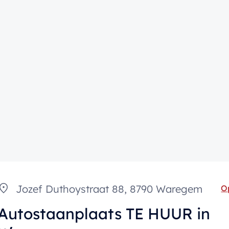
Jozef Duthoystraat 88, 8790 Waregem
O
Autostaanplaats TE HUUR in