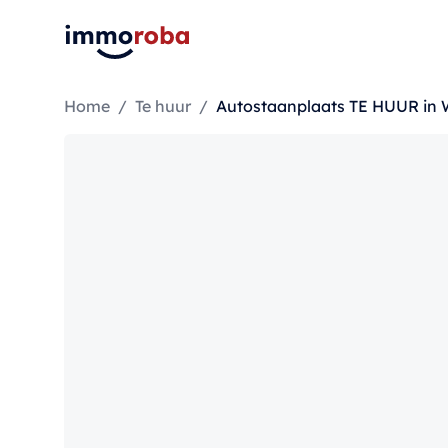
Home
/
Te huur
/
Autostaanplaats TE HUUR in