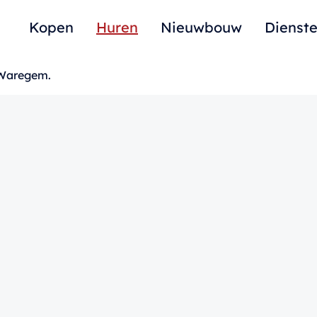
Kopen
Huren
Nieuwbouw
Dienst
 Waregem.