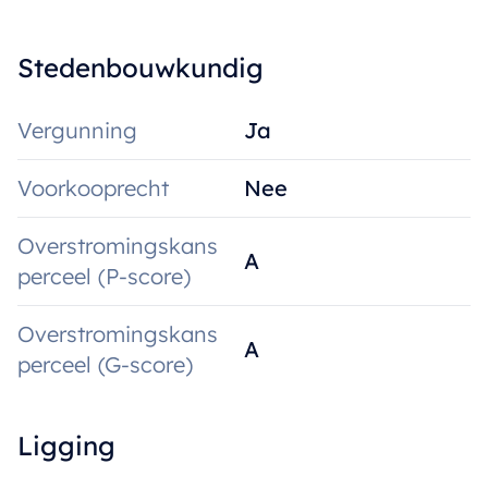
Stedenbouwkundig
Vergunning
Ja
Voorkooprecht
Nee
Overstromingskans
A
perceel (P-score)
Overstromingskans
A
perceel (G-score)
Ligging