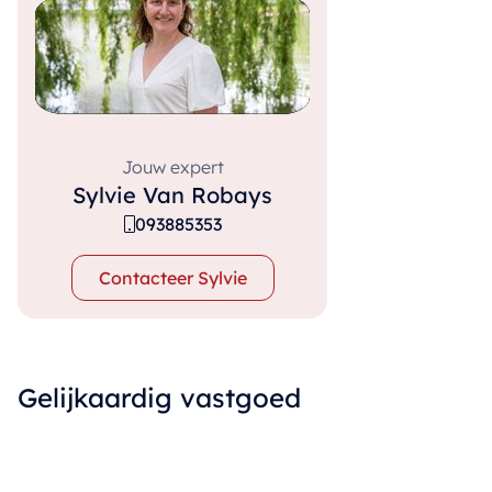
Jouw expert
Sylvie Van Robays
093885353
Contacteer Sylvie
Gelijkaardig vastgoed