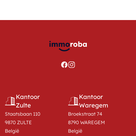
Kantoor
Kantoor
Zulte
Waregem
Staatsbaan 110
Broekstraat 74
9870 ZULTE
8790 WAREGEM
België
België