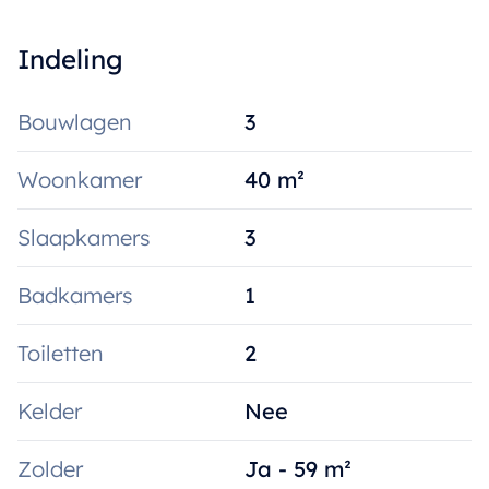
Indeling
Bouwlagen
3
Woonkamer
40 m²
Slaapkamers
3
Badkamers
1
Toiletten
2
Kelder
Nee
Zolder
Ja - 59 m²