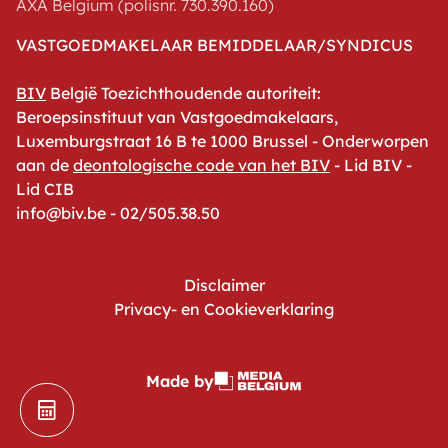
AXA Belgium (polisnr. 730.390.160)
VASTGOEDMAKELAAR BEMIDDELAAR/SYNDICUS
BIV
België Toezichthoudende autoriteit:
Beroepsinstituut van Vastgoedmakelaars,
Luxemburgstraat 16 B te 1000 Brussel - Onderworpen
aan de
deontologische code van het BIV
- Lid BIV -
Lid CIB
info@biv.be - 02/505.38.50
Disclaimer
Privacy- en Cookieverklaring
Made by