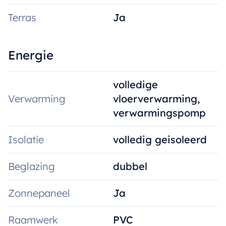
Terras
Ja
Energie
volledige
Verwarming
vloerverwarming,
verwarmingspomp
Isolatie
volledig geisoleerd
Beglazing
dubbel
Zonnepaneel
Ja
Raamwerk
PVC