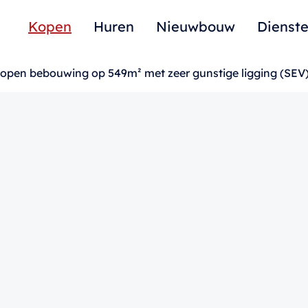
Kopen
Huren
Nieuwbouw
Dienst
pen bebouwing op 549m² met zeer gunstige ligging (SEV)