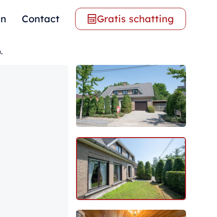
en
Contact
Gratis schatting
.