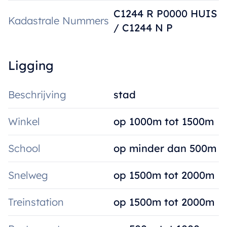
C1244 R P0000 HUIS
Kadastrale Nummers
/ C1244 N P
Ligging
Beschrijving
stad
Winkel
op 1000m tot 1500m
School
op minder dan 500m
Snelweg
op 1500m tot 2000m
Treinstation
op 1500m tot 2000m