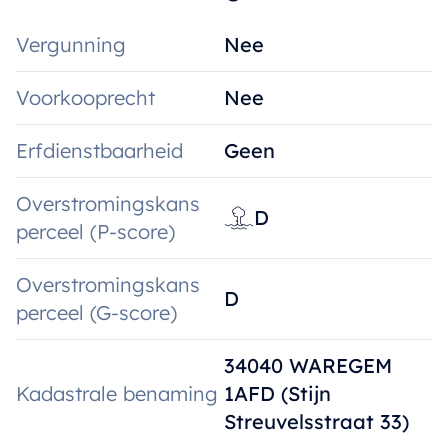
Vergunning
Nee
Voorkooprecht
Nee
Erfdienstbaarheid
Geen
Overstromingskans
D
perceel (P-score)
Overstromingskans
D
perceel (G-score)
34040 WAREGEM
Kadastrale benaming
1AFD (Stijn
Streuvelsstraat 33)