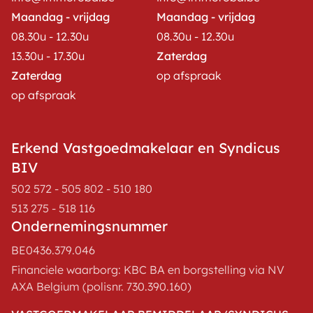
Maandag - vrijdag
Maandag - vrijdag
08.30u - 12.30u
08.30u - 12.30u
13.30u - 17.30u
Zaterdag
Zaterdag
op afspraak
op afspraak
Erkend Vastgoedmakelaar en Syndicus
BIV
502 572 - 505 802 - 510 180
513 275 - 518 116
Ondernemingsnummer
BE0436.379.046
Financiele waarborg: KBC BA en borgstelling via NV
AXA Belgium (polisnr. 730.390.160)