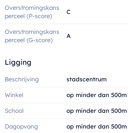
Overstromingskans
C
perceel (P-score)
Overstromingskans
A
perceel (G-score)
Ligging
Beschrijving
stadscentrum
Winkel
op minder dan 500m
School
op minder dan 500m
Dagopvang
op minder dan 500m