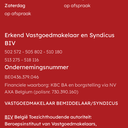
Zaterdag
op afspraak
op afspraak
Erkend Vastgoedmakelaar en Syndicus
BIV
502 572 - 505 802 - 510 180
513 275 - 518 116
Ondernemingsnummer
BE0436.379.046
Financiele waarborg: KBC BA en borgstelling via NV
AXA Belgium (polisnr. 730.390.160)
VASTGOEDMAKELAAR BEMIDDELAAR/SYNDICUS
BIV
België Toezichthoudende autoriteit:
Beroepsinstituut van Vastgoedmakelaars,