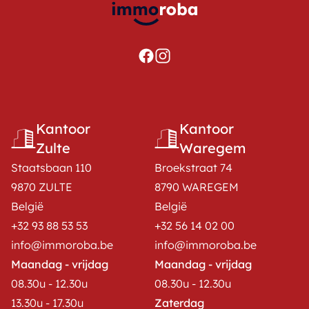
Kantoor
Kantoor
Zulte
Waregem
Staatsbaan 110
Broekstraat 74
9870 ZULTE
8790 WAREGEM
België
België
+32 93 88 53 53
+32 56 14 02 00
info@immoroba.be
info@immoroba.be
Maandag - vrijdag
Maandag - vrijdag
08.30u - 12.30u
08.30u - 12.30u
13.30u - 17.30u
Zaterdag