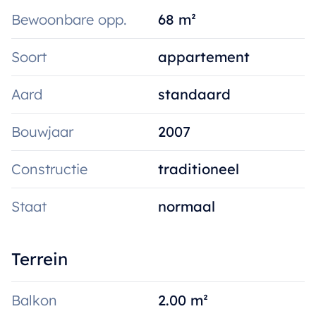
Bewoonbare opp.
68 m²
Soort
appartement
Aard
standaard
Bouwjaar
2007
Constructie
traditioneel
Staat
normaal
Terrein
Balkon
2.00 m²