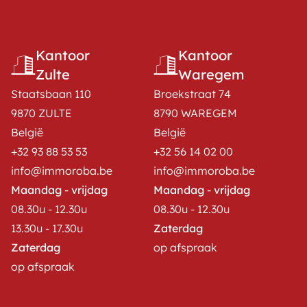
Kantoor
Kantoor
Zulte
Waregem
Staatsbaan 110
Broekstraat 74
9870 ZULTE
8790 WAREGEM
België
België
+32 93 88 53 53
+32 56 14 02 00
info@immoroba.be
info@immoroba.be
Maandag - vrijdag
Maandag - vrijdag
08.30u - 12.30u
08.30u - 12.30u
13.30u - 17.30u
Zaterdag
Zaterdag
op afspraak
op afspraak