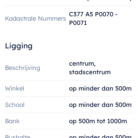
C377 A5 P0070 -
Kadastrale Nummers
P0071
Ligging
centrum,
Beschrijving
stadscentrum
Winkel
op minder dan 500m
School
op minder dan 500m
Bank
op 500m tot 1000m
Bushalte
op minder dan 500m