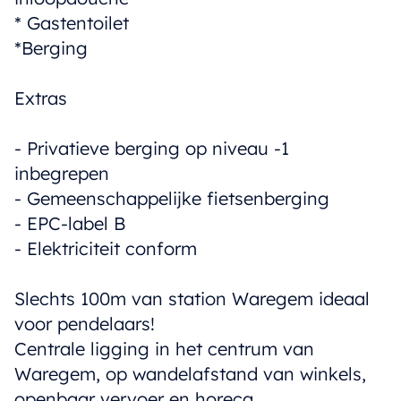
* Gastentoilet
*Berging
Extras
- Privatieve berging op niveau -1
inbegrepen
- Gemeenschappelijke fietsenberging
- EPC-label B
- Elektriciteit conform
Slechts 100m van station Waregem ideaal
voor pendelaars!
Centrale ligging in het centrum van
Waregem, op wandelafstand van winkels,
openbaar vervoer en horeca.