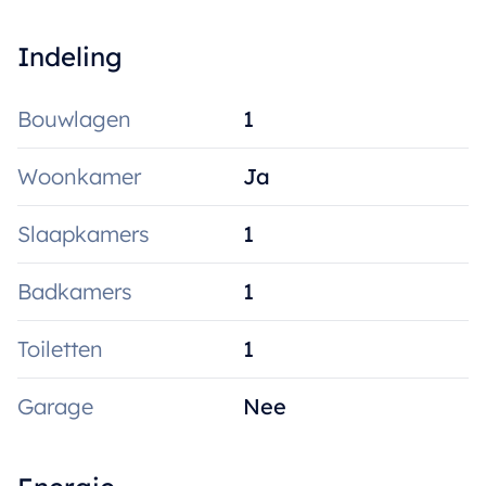
Indeling
Bouwlagen
1
Woonkamer
Ja
Slaapkamers
1
Badkamers
1
Toiletten
1
Garage
Nee