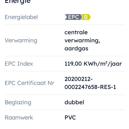
Energie
Energielabel
EPC
B
centrale
Verwarming
verwarming,
aardgas
EPC Index
119.00 KWh/m²/jaar
20200212-
EPC Certificaat Nr
0002247658-RES-1
Beglazing
dubbel
Raamwerk
PVC